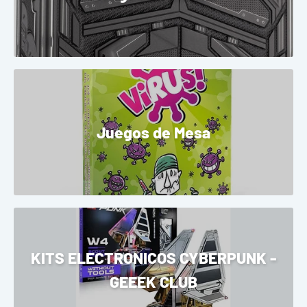
Juegos de Mesa
KITS ELECTRONICOS CYBERPUNK -
GEEEK CLUB