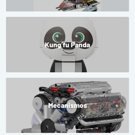
Kung fu Panda
Mecanismos