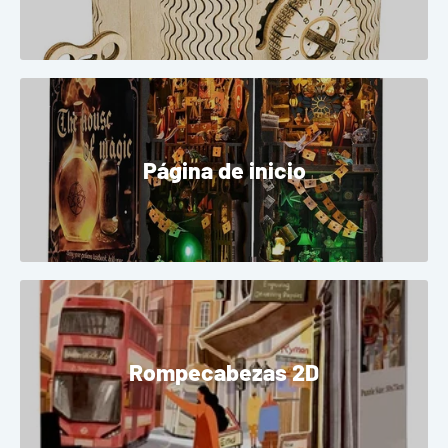
Página de inicio
Rompecabezas 2D