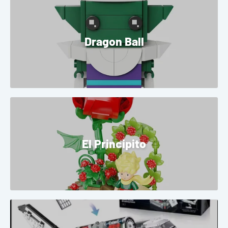
Dragon Ball
El Principito