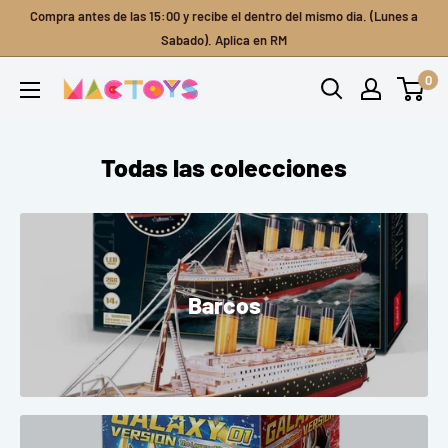
Ir
Compra antes de las 15:00 y recibe el dentro del mismo dia. (Lunes a
directamente
Sabado). Aplica en RM
al
0
Mactoys
contenido
Todas las colecciones
Barcos