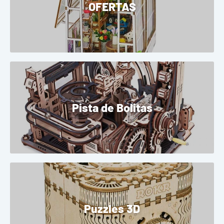
OFERTAS
Pista de Bolitas
Puzzles 3D