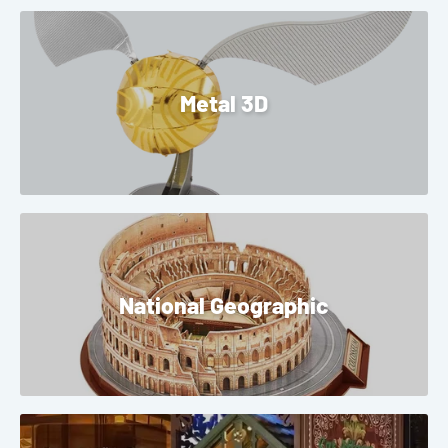
Metal 3D
National Geographic