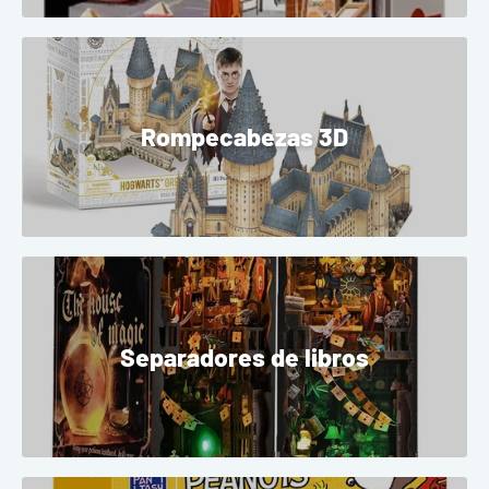
Rompecabezas 3D
Separadores de libros