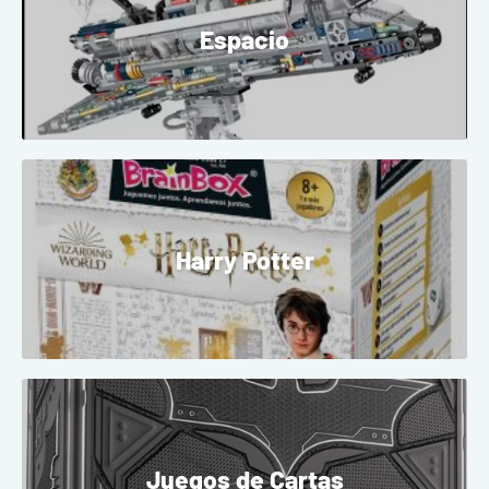
Espacio
Harry Potter
Juegos de Cartas