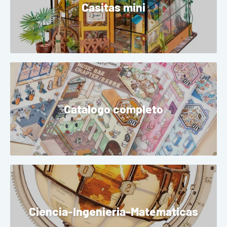
Casitas mini
Catalogo completo
Ciencia-Ingenieria-Matematicas