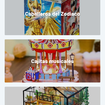
Caballeros del Zodiaco
Cajitas musicales