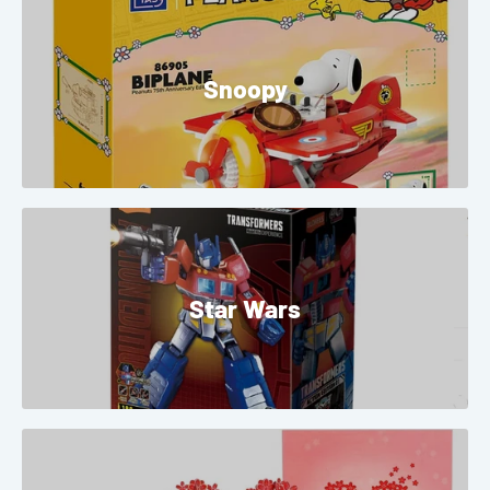
Snoopy
Star Wars