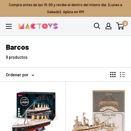
Ir
Compra antes de las 15:00 y recibe el dentro del mismo dia. (Lunes a
directamente
Sabado). Aplica en RM
al
0
Mactoys
contenido
Barcos
9 productos
Ordenar por