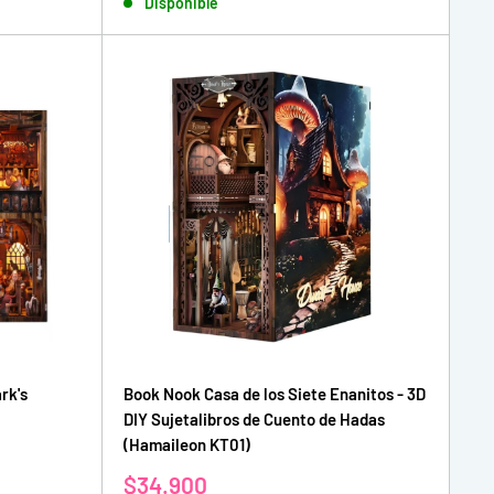
Disponible
venta
rk's
Book Nook Casa de los Siete Enanitos - 3D
DIY Sujetalibros de Cuento de Hadas
(Hamaileon KT01)
Precio
$34.900