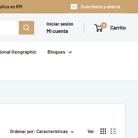
plica en RM
Suscríbete y ahorra
Iniciar sesión
0
Carrito
Mi cuenta
ional Geographic
Bloques
Ordenar por: Características
Ver