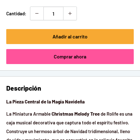
venta
Cantidad:
Añadir al carrito
Comprar ahora
Descripción
La Pieza Central de la Magia Navideña
La Miniatura Armable
Christmas Melody Tree
de Rolife es una
caja musical decorativa que captura todo el espíritu festivo.
Construye un hermoso árbol de Navidad tridimensional, lleno
de vida y movimiento, que se convertirá en la reliquia favorita