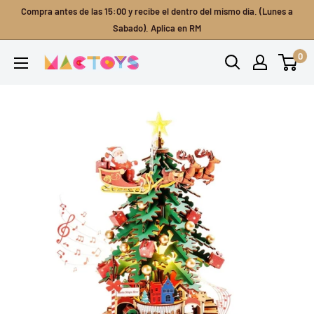
Ir
Compra antes de las 15:00 y recibe el dentro del mismo dia. (Lunes a
directamente
Sabado). Aplica en RM
al
0
Mactoys
contenido