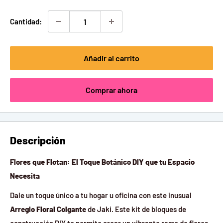
venta
Cantidad:
Añadir al carrito
Comprar ahora
Descripción
Flores que Flotan: El Toque Botánico DIY que tu Espacio
Necesita
Dale un toque único a tu hogar u oficina con este inusual
Arreglo Floral Colgante
de Jaki. Este kit de bloques de
construcción DIY te permite crear un vibrante ramo de flores