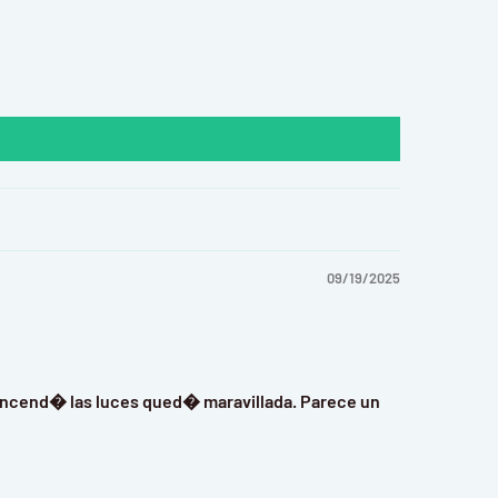
09/19/2025
 encend� las luces qued� maravillada. Parece un