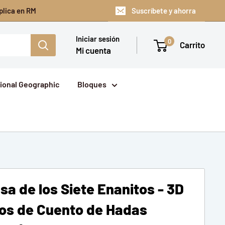
plica en RM
Suscríbete y ahorra
Iniciar sesión
0
Carrito
Mi cuenta
ional Geographic
Bloques
a de los Siete Enanitos - 3D
ros de Cuento de Hadas