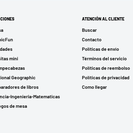
CIONES
ATENCIÓN AL CLIENTE
sa
Buscar
bicFun
Contacto
udades
Políticas de envío
itas mini
Términos del servicio
mpecabezas
Políticas de reembolso
ional Geographic
Políticas de privacidad
aradores de libros
Como llegar
ncia-Ingenieria-Matematicas
egos de mesa