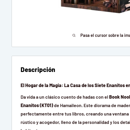
Pasa el cursor sobre la im
Descripción
El Hogar de la Magia: La Casa de los Siete Enanitos e
Da vida a un clásico cuento de hadas con el
Book Nook
Enanitos (KT01)
de Hamaileon. Este diorama de madera
perfectamente entre tus libros, creando una ventana
rústico y acogedor, lleno de la personalidad y los det