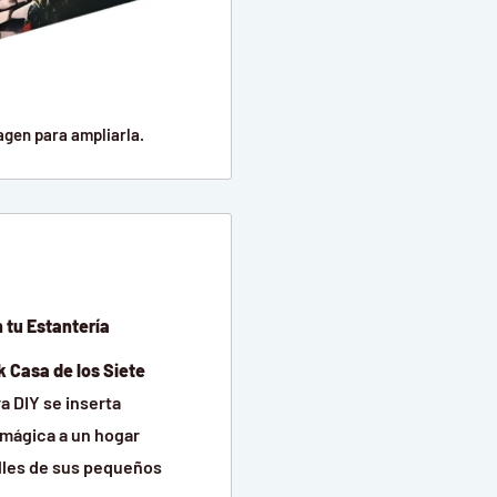
agen para ampliarla.
n tu Estantería
 Casa de los Siete
 DIY se inserta
 mágica a un hogar
alles de sus pequeños