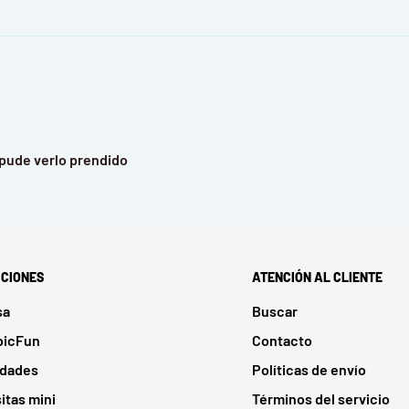
o pude verlo prendido
CIONES
ATENCIÓN AL CLIENTE
sa
Buscar
bicFun
Contacto
udades
Políticas de envío
itas mini
Términos del servicio