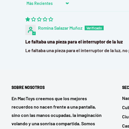
Sort by
Romina Salazar Muñoz
Le faltaba una pieza para el interruptor de la luz
Le faltaba una pieza para el interruptor de la luz, n
SOBRE NOSOTROS
SEC
Na
En MacToys creemos que los mejores
recuerdos no nacen frente a una pantalla,
Cu
sino con las manos ocupadas, la imaginación
Ci
volando y una sonrisa compartida. Somos
Cas