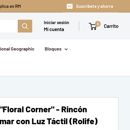
plica en RM
Suscríbete y ahorra
Iniciar sesión
0
Carrito
Mi cuenta
ional Geographic
Bloques
Floral Corner" - Rincón
mar con Luz Táctil (Rolife)