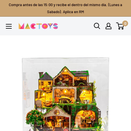
Ir
Compra antes de las 15:00 y recibe el dentro del mismo dia. (Lunes a
directamente
Sabado). Aplica en RM
al
0
Mactoys
contenido