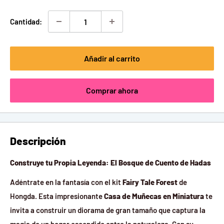
venta
Cantidad:
Añadir al carrito
Comprar ahora
Descripción
Construye tu Propia Leyenda: El Bosque de Cuento de Hadas
Adéntrate en la fantasía con el kit
Fairy Tale Forest
de
Hongda. Esta impresionante
Casa de Muñecas en Miniatura
te
invita a construir un diorama de gran tamaño que captura la
magia de un hogar escondido entre la naturaleza. Con su