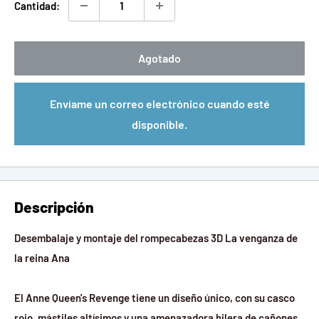
Cantidad:
Agotado
Envíame un correo electrónico cuando esté
disponible.
Descripción
Desembalaje y montaje del rompecabezas 3D La venganza de
la reina Ana
El Anne Queen's Revenge tiene un diseño único, con su casco
rojo, mástiles altísimos y una amenazadora hilera de cañones.