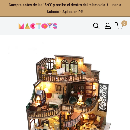
Ir
Compra antes de las 15:00 y recibe el dentro del mismo dia. (Lunes a
directamente
Sabado). Aplica en RM
al
0
Mactoys
contenido