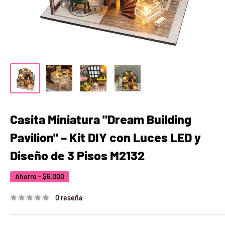
Casita Miniatura "Dream Building
Pavilion" – Kit DIY con Luces LED y
Diseño de 3 Pisos M2132
Ahorro -
$6.000
0 reseña