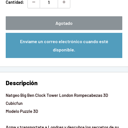
Cantidad:
Agotado
Envíame un correo electrónico cuando esté
disponible.
Descripción
Natgeo Big Ben Clock Tower London Rompecabezas 3D
Cubicfun
Modelo Puzzle 3D
Arma y transportate a Londres y descubre los secretos de su