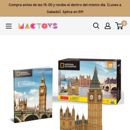
Ir
Compra antes de las 15:00 y recibe el dentro del mismo dia. (Lunes a
directamente
Sabado). Aplica en RM
al
0
Mactoys
contenido