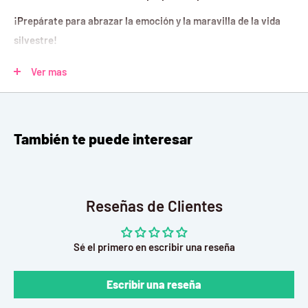
¡Prepárate para abrazar la emoción y la maravilla de la vida
silvestre!
Piezas: 88
Ver mas
Armado Mide: 14,5 x 22 x 26 cm
Edad: +8
También te puede interesar
Reseñas de Clientes
Sé el primero en escribir una reseña
Escribir una reseña