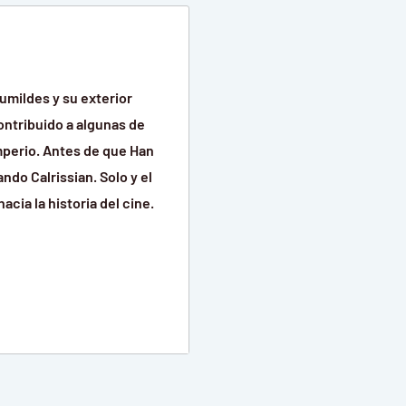
umildes y su exterior
ontribuido a algunas de
Imperio. Antes de que Han
ndo Calrissian. Solo y el
cia la historia del cine.
adas de ancho x 2,56