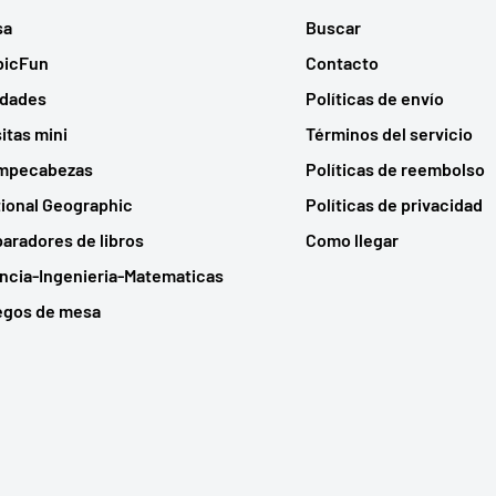
sa
Buscar
bicFun
Contacto
udades
Políticas de envío
itas mini
Términos del servicio
mpecabezas
Políticas de reembolso
ional Geographic
Políticas de privacidad
aradores de libros
Como llegar
ncia-Ingenieria-Matematicas
egos de mesa