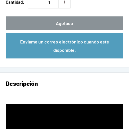
Cantidad:
Agotado
Envíame un correo electrónico cuando esté
disponible.
Descripción