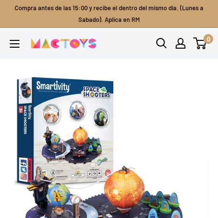
Ir
Compra antes de las 15:00 y recibe el dentro del mismo dia. (Lunes a
directamente
Sabado). Aplica en RM
al
0
Mactoys
contenido