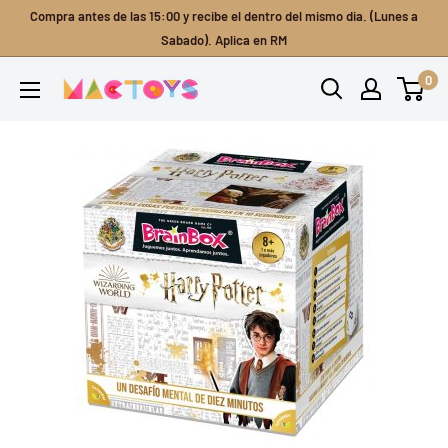
Ir
Compra antes de las 15:00 y recibe el dentro del mismo dia. (Lunes a
directamente
Sabado). Aplica en RM
al
0
Mactoys
contenido