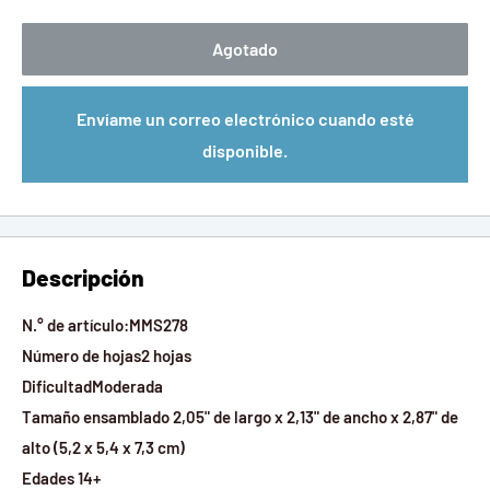
Agotado
Envíame un correo electrónico cuando esté
disponible.
Descripción
N.° de artículo:MMS278
Número de hojas2 hojas
DificultadModerada
Tamaño ensamblado 2,05" de largo x 2,13" de ancho x 2,87" de
alto (5,2 x 5,4 x 7,3 cm)
Edades 14+