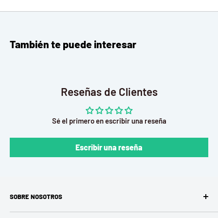
También te puede interesar
Reseñas de Clientes
Sé el primero en escribir una reseña
Escribir una reseña
SOBRE NOSOTROS
En MacToys creemos que los mejores recuerdos no nacen