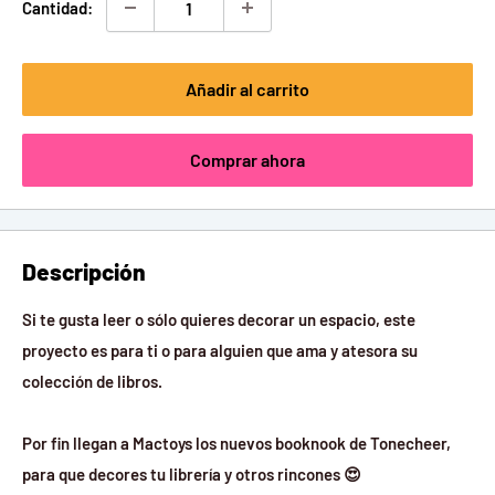
Cantidad:
Añadir al carrito
Comprar ahora
Descripción
Si te gusta leer o sólo quieres decorar un espacio, este
proyecto es para ti o para alguien que ama y atesora su
colección de libros.
Por fin llegan a
Mactoys
los nuevos booknook de Tonecheer,
para que decores tu librería y otros rincones
😍